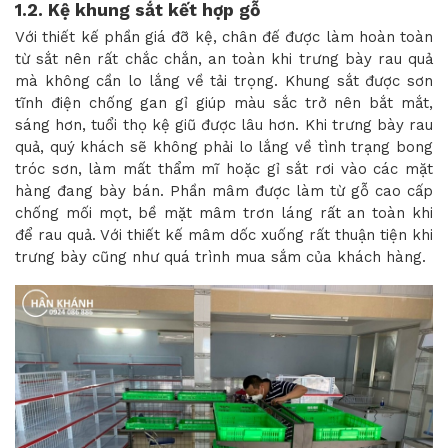
1.2. Kệ khung sắt kết hợp gỗ
Với thiết kế phần giá đỡ kệ, chân đế được làm hoàn toàn
từ sắt nên rất chắc chắn, an toàn khi trưng bày rau quả
mà không cần lo lắng về tải trọng. Khung sắt được sơn
tĩnh điện chống gan gỉ giúp màu sắc trở nên bắt mắt,
sáng hơn, tuổi thọ kệ giũ được lâu hơn. Khi trưng bày rau
quả, quý khách sẽ không phải lo lắng về tình trạng bong
tróc sơn, làm mất thẩm mĩ hoặc gỉ sắt rơi vào các mặt
hàng đang bày bán. Phần mâm được làm từ gỗ cao cấp
chống mối mọt, bề mặt mâm trơn láng rất an toàn khi
để rau quả. Với thiết kế mâm dốc xuống rất thuận tiện khi
trưng bày cũng như quá trình mua sắm của khách hàng.