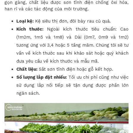
gọn gàng, chất liệu được sơn tĩnh điện chống ôxi hóa,
han rỉ và các tác động của môi trường.
Loại kệ:
Kệ siêu thị đơn, đôi bày rau củ quả.
Kích thước:
Ngoài kích thước tiêu chuẩn: Cao
(1m2m, 1m5 và 1m8) và Dài (0m7, 0m9 và 1m2)
tương ứng với 3,4 hoặc 5 tầng mâm. Chúng tôi sẽ tư
vấn về kích thước sau khi khảo sát hoặc quý khách
đưa yêu cầu về kích thước và mẫu mã.
Chất liệu:
Sắt sơn tĩnh điện hoặc gỗ kết hợp.
Số lượng lắp đặt nhiều:
Tối ưu chi phí cũng như việc
sử dụng lắp nối tiếp sẽ tận dụng được phần lớn
ngân sách.