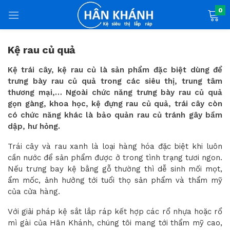
0
Kệ rau củ quả
Kệ trái cây, kệ rau củ là sản phẩm đặc biệt dùng để
trưng bày rau củ quả trong các siêu thị, trung tâm
 phẩm)
thương mại,… Ngoài chức năng trưng bày rau củ quả
gọn gàng, khoa học, kệ đựng rau củ quả, trái cây còn
có chức năng khác là bảo quản rau củ tránh gây bầm
dập, hư hỏng.
Trái cây và rau xanh là loại hàng hóa đặc biệt khi luôn
cần nước để sản phẩm được ở trong tình trạng tươi ngon.
Nếu trưng bay kệ bằng gỗ thường thì dễ sinh mối mọt,
ẩm mốc, ảnh hưởng tới tuổi thọ sản phẩm và thẩm mỹ
của cửa hàng.
Với giải pháp kệ sắt lắp ráp kết hợp các rổ nhựa hoặc rổ
mì gài của Hân Khánh, chúng tôi mang tới thẩm mỹ cao,