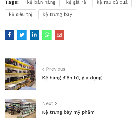
Tags:
kệ bán hàng
kệ giá rẻ
kệ rau củ quả
kệ siêu thị
kệ trưng bày
Previous
Kệ hàng điện tử, gia dụng
Next
Kệ trưng bày mỹ phẩm