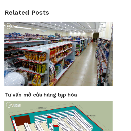
Related Posts
Tư vấn mở cửa hàng tạp hóa