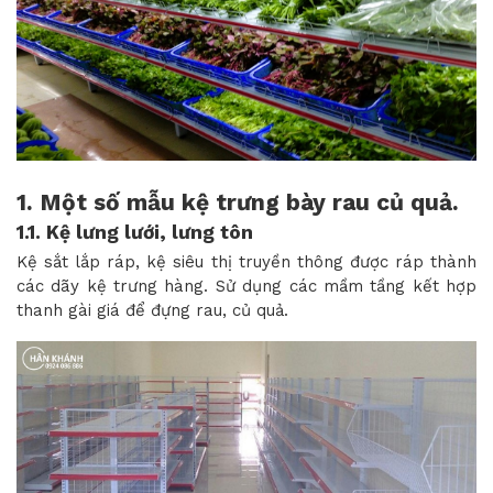
1. Một số mẫu kệ trưng bày rau củ quả.
1.1. Kệ lưng lưới, lưng tôn
Kệ sắt lắp ráp, kệ siêu thị truyền thông được ráp thành
các dãy kệ trưng hàng. Sử dụng các mầm tầng kết hợp
thanh gài giá để đựng rau, củ quả.