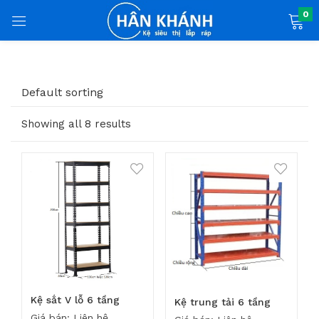
0
Default sorting
 phẩm)
Showing all 8 results
Kệ sắt V lỗ 6 tầng
Kệ trung tải 6 tầng
Giá bán: Liên hệ