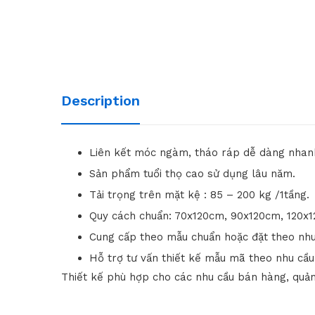
Description
Liên kết móc ngàm, tháo ráp dễ dàng nhan
Sản phẩm tuổi thọ cao sử dụng lâu năm.
Tải trọng trên mặt kệ : 85 – 200 kg /1tầng.
Quy cách chuẩn: 70x120cm, 90x120cm, 120x
Cung cấp theo mẫu chuẩn hoặc đặt theo nhu
Hỗ trợ tư vấn thiết kế mẫu mã theo nhu cầu
Thiết kế phù hợp cho các nhu cầu bán hàng, quản