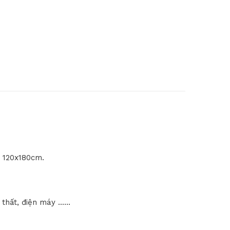
 120x180cm.
thất, điện máy ..….