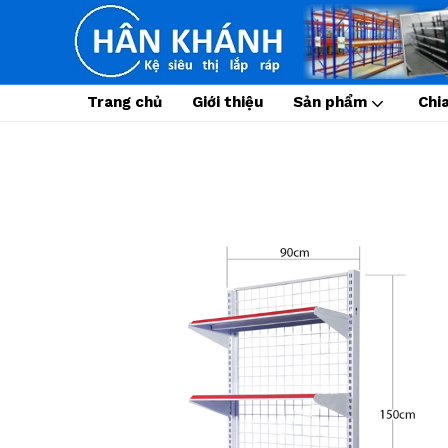
Trang chủ
Giới thiệu
Sản phẩm
Chi