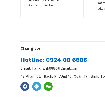
Kệ t
Giá bán: Liên hệ
Giá 
Chúng tôi
Hotline: 0924 08 6886
Email: hankhanh6886@gmail.com
47 Phạm Văn Bạch, Phường 15, Quận Tân Bình, Tp