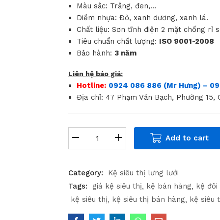
Màu sắc: Trắng, đen,…
Diềm nhựa: Đỏ, xanh dương, xanh lá.
Chất liệu: Sơn tĩnh điện 2 mặt chống rỉ s
Tiêu chuẩn chất lượng:
ISO 9001-2008
Bảo hành:
3 năm
Liên hệ báo giá:
Hotline:
0924 086 886 (Mr Hưng) – 09
Địa chỉ: 47 Phạm Văn Bạch, Phường 15,
Add to cart
Category:
Kệ siêu thị lưng lưới
Tags:
giá kệ siêu thị
kệ bán hàng
kệ đôi 
kệ siêu thị
kệ siêu thị bán hàng
kệ siêu t