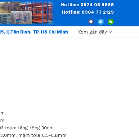
Hotline: 0924 08 6886
Hotline: 0904 77 2129
5, Q.Tân Bình, TP. Hồ Chí Minh
Xem gần đây
cm.
cm.
03 mâm tầng rộng 30cm.
t 2.0mm, mâm tole 0.5-0.8mm.