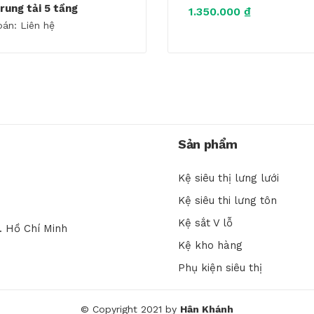
rung tải 5 tầng
1.350.000
₫
bán: Liên hệ
Sản phẩm
Kệ siêu thị lưng lưới
Kệ siêu thi lưng tôn
Kệ sắt V lỗ
. Hồ Chí Minh
Kệ kho hàng
Phụ kiện siêu thị
© Copyright 2021 by
Hân Khánh